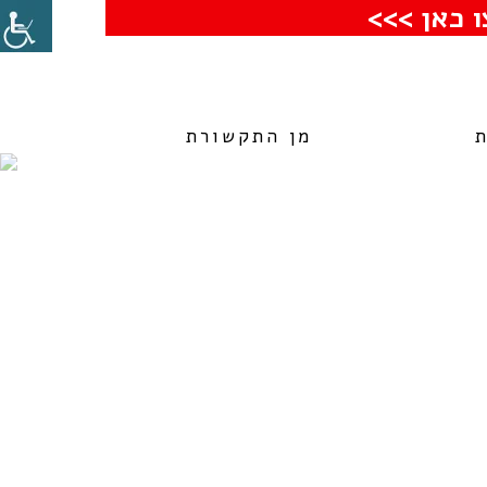
 כאן >>>
מן התקשורת