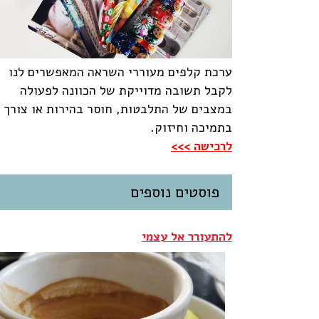
ערכת קלפים מעוררי השראה המאפשרים לנו
לקבל תשובה מדוייקת של הכוונה לפעולה
במצבים של התלבטות, חוסר בהירות או צורך
בתמיכה וחיזוק.
לרכישה >>>
פוסטים נוספים
להתעורר אל עצמי