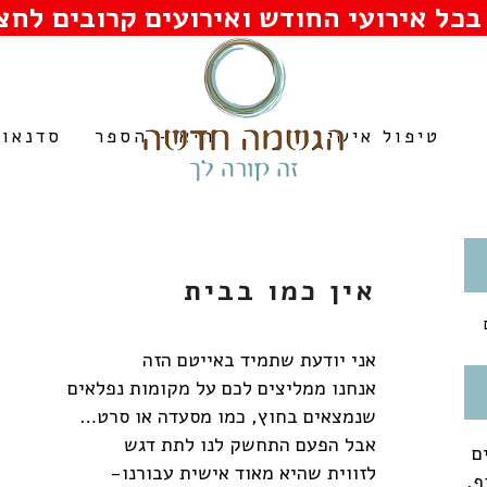
בכל אירועי החודש ואירועים קרובים לחצו
טיפול אישי
היא – הספר
סדנאות
אין כמו בבית
אני יודעת שתמיד באייטם הזה
אנחנו ממליצים לכם על מקומות נפלאים
שנמצאים בחוץ, כמו מסעדה או סרט…
אבל הפעם התחשק לנו לתת דגש
ם
לזווית שהיא מאוד אישית עבורנו-
ף,