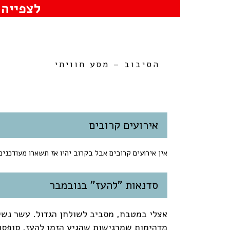
לצפייה 
הסיבוב – מסע חוויתי
אירועים קרובים
אין אירועים קרובים אבל בקרוב יהיו אז תשארו מעודכנים
סדנאות "להעז" בנובמבר
אצלי במטבח, מסביב לשולחן הגדול. עשר נשי
מדהימות שמרגישות שהגיע הזמן להעז. סופסו