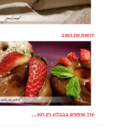
לראות את הטוב‎
עוד פוסטים בבבלוג רק רגע...