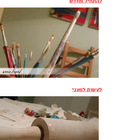
להתחיל מחדש
לעשות למעני