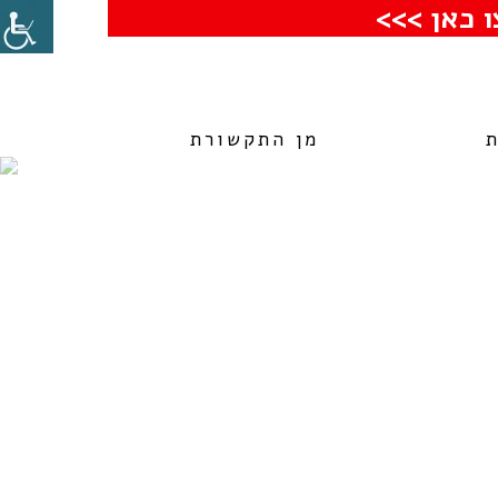
 כאן >>>
מן התקשורת