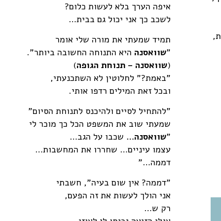
איפה הערך בלא לעשות כלום?
לשכב כך אני יכול גם בבית…
,
תמיד שמעתי את מורה שלי אומר
"
שוואסנה
היא התנוחה החשובה ביותר".
(
שוואסנה – תנוחת הגופה
)
"באמת?" לחלוטין לא השתכנעתי,
ובכל זאת המילים רדפו אותי.
"להתחיל לסיים ולהיכנס לתנוחת הסיום"
שמעתי שוב את המשפט הכל כך מוכר לי
"
שוואסנה…
שכבו על הגב…
עצמו עיניים… שחררו את המחשבות…
דממה…"
"דממה? אין שום בעיה", חשבתי
אני הולך לעשות את זה הפעם,
רק ש…