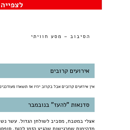
לצפייה 
הסיבוב – מסע חוויתי
אירועים קרובים
אין אירועים קרובים אבל בקרוב יהיו אז תשארו מעודכנים
סדנאות "להעז" בנובמבר
אצלי במטבח, מסביב לשולחן הגדול. עשר נשי
מדהימות שמרגישות שהגיע הזמן להעז. סופסו