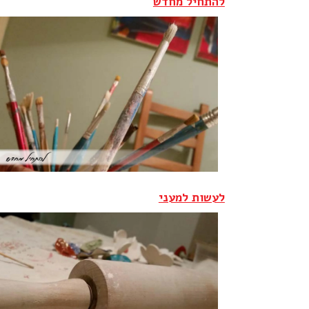
להתחיל מחדש
לעשות למעני