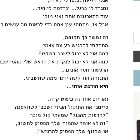
אגלי הזיעה נכנסו לי לאוזן,
ומגרד לי ברגל… ונרדמת לי היד…
עוד התארגנות אחת ואני מוכן
אבל אז, פתחתי עין אחת כדי לראות מה עושים כ
זה נמשך כך תקופה,
התחלתי להרגיש רע עם עצמי.
למה אני לא יכול לשכב בשקט?
למה אני לא יכול לנקות את הראש שלי מהמחשבו
הרגשתי חסר אונים…
התנוחה הזו קשה יותר ממה שחשבתי,
היא הורגת אותי…
ואז יום אחד זה פשוט קרה,
סיימנו את התרגול הפיזי ושכבו לשוואסנה.
"להרפות מהכול" שמעתי קול מוכר
"זה לא אומר שהמוח שלך מפסיק לחשוב,
או שהגוף שלך מפסיק להרגיש".