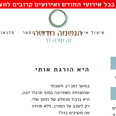
בכל אירועי החודש ואירועים קרובים לחצו
טיפול אישי
היא – הספר
סדנאות
היא הורגת אותי
במשך זמן רב חשבתי
שהתנוחה האחרונה בסוף תרגול יוגה,
היא בזבוז מוחלט של הזמן שלי.
רק לשכב על המזרן, ללא תזוזה
ם
מה משיגים בזה?
ף,