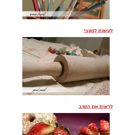
לעשות למעני
לראות את הטוב‎