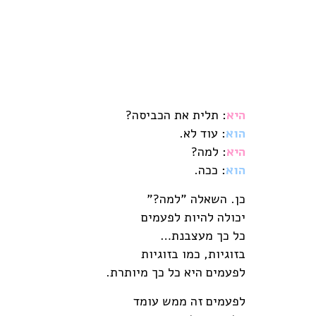
היא
: תלית את הכביסה?
הוא
: עוד לא.
היא
: למה?
הוא
: ככה.
כן. השאלה "למה?"
יכולה להיות לפעמים
כל כך מעצבנת…
בזוגיות, כמו בזוגיות
לפעמים היא כל כך מיותרת.
לפעמים זה ממש עומד