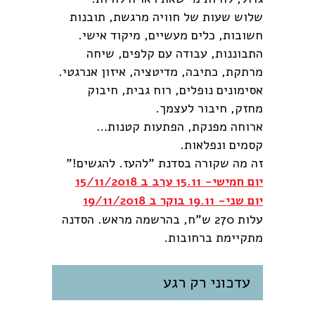
שלוש שעות של חוויה מרגשת, תובנות
חשובות, כלים מעשיים, מיקוד אישי.
התבוננות, עבודה עם קלפים, שיחה
מרתקת, כתיבה, מדיטציה, איזון אנרגטי.
אסימונים נופלים, רוח גבית, חיבוק
מחזק, חיבור לעצמך.
ארוחה מפנקת, הפתעות קטנות…
קסמים ונפלאות.
זה מה שקורה בסדנת "להעז. להגשים!"
יום חמישי- 15.11 ערב ב 15/11/2018
יום שני- 19.11 בוקר ב 19/11/2018
עלות 270 ש"ח, בהרשמה מראש. הסדנה
מתקיימת ברחובות.
עדכוני רק רגע