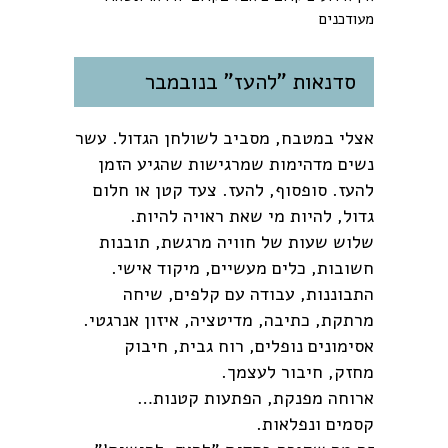
מעודכנים
סדנאות "להעז" בנובמבר
אצלי במטבח, מסביב לשולחן הגדול. עשר
נשים מדהימות שמרגישות שהגיע הזמן
להעז. סופסוף, להעז. צעד קטן או חלום
גדול, להיות מי שאת ראויה להיות.
שלוש שעות של חוויה מרגשת, תובנות
חשובות, כלים מעשיים, מיקוד אישי.
התבוננות, עבודה עם קלפים, שיחה
מרתקת, כתיבה, מדיטציה, איזון אנרגטי.
אסימונים נופלים, רוח גבית, חיבוק
מחזק, חיבור לעצמך.
ארוחה מפנקת, הפתעות קטנות…
קסמים ונפלאות.