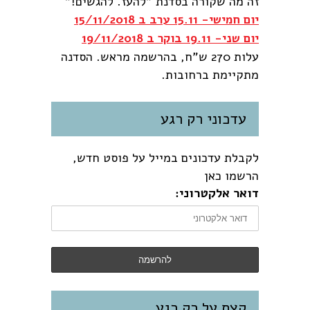
זה מה שקורה בסדנת "להעז. להגשים!"
יום חמישי- 15.11 ערב ב 15/11/2018
יום שני- 19.11 בוקר ב 19/11/2018
עלות 270 ש"ח, בהרשמה מראש. הסדנה
מתקיימת ברחובות.
עדכוני רק רגע
לקבלת עדכונים במייל על פוסט חדש,
הרשמו כאן
דואר אלקטרוני:
קצת על רק רגע