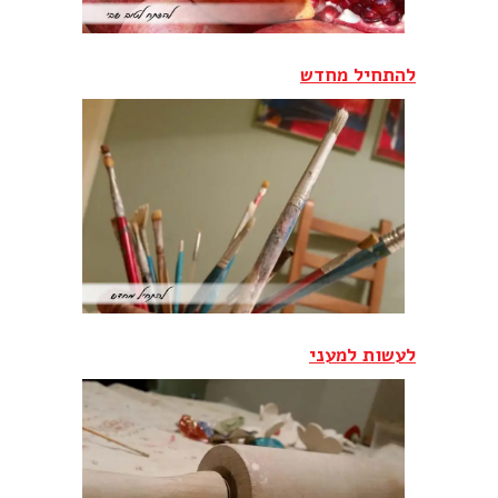
להתחיל מחדש
לעשות למעני