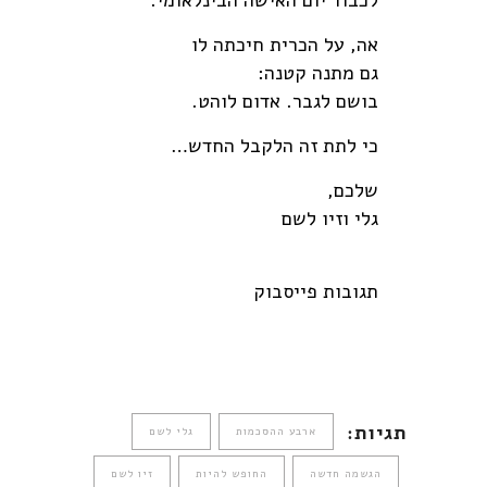
לכבוד יום האישה הבינלאומי.
אה, על הכרית חיכתה לו
גם מתנה קטנה:
בושם לגבר. אדום לוהט.
כי לתת זה הלקבל החדש…
שלכם,
גלי וזיו לשם
תגובות פייסבוק
תגיות:
ארבע ההסכמות
גלי לשם
הגשמה חדשה
החופש להיות
זיו לשם