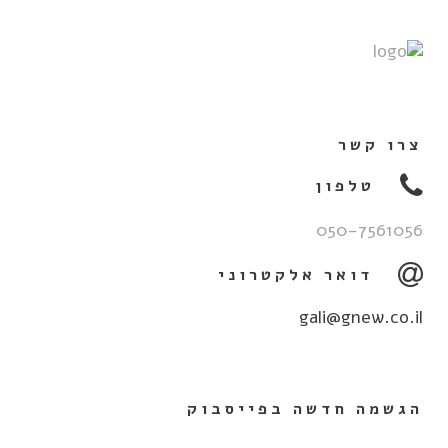
צרו קשר
טלפון
050-7561056
דואר אלקטרוני
gali@gnew.co.il
הגשמה חדשה בפייסבוק