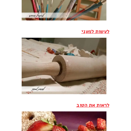
לעשות למעני
לראות את הטוב‎