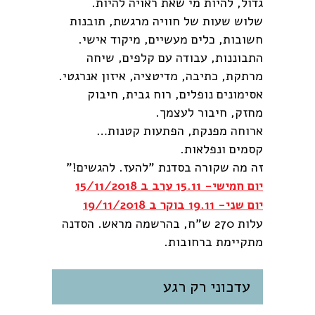
גדול, להיות מי שאת ראויה להיות.
שלוש שעות של חוויה מרגשת, תובנות
חשובות, כלים מעשיים, מיקוד אישי.
התבוננות, עבודה עם קלפים, שיחה
מרתקת, כתיבה, מדיטציה, איזון אנרגטי.
אסימונים נופלים, רוח גבית, חיבוק
מחזק, חיבור לעצמך.
ארוחה מפנקת, הפתעות קטנות…
קסמים ונפלאות.
זה מה שקורה בסדנת "להעז. להגשים!"
יום חמישי- 15.11 ערב ב 15/11/2018
יום שני- 19.11 בוקר ב 19/11/2018
עלות 270 ש"ח, בהרשמה מראש. הסדנה
מתקיימת ברחובות.
עדכוני רק רגע