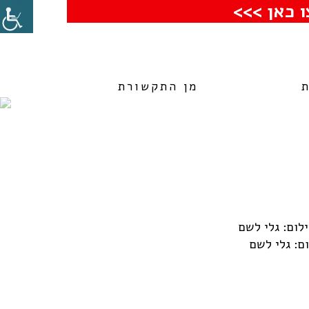
 כאן >>>
מן התקשורת
ם: גלי לשם