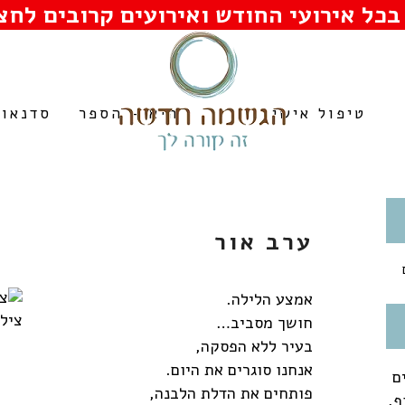
בכל אירועי החודש ואירועים קרובים לחצו
טיפול אישי
היא – הספר
סדנאות
ערב אור
אמצע הלילה.
צילו
חושך מסביב…
בעיר ללא הפסקה,
אנחנו סוגרים את היום.
ם
פותחים את הדלת הלבנה,
ף,