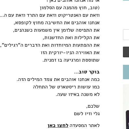
אז מה אנחנו אוהבים כאן?
(טוב, חוץ מהמנה עם הסלמון
וזאת עם האנטריקוט וזאת עם התרד וזאת עם ה…
אנחנו אוהבים את החשיבה מחוץ לקופסא,
את התפיסה שלזמן אין משמעות כשנהנים,
את הקלילות ואת החדשנות,
את ההפתעות המיוחדות ואת הדברים ה"רגילים",
את האווירה הניו-יורקית הזו
שתוססת ומרגיעה בו זמנית.
בוקר טוב…
כמה אנחנו אוהבים את צמד המילים הזה.
כמו עושות ריסטארט של התחלה
לא משנה באיזו שעה.
שלכם,
גלי וזיו לשם
לאתר המסעדה
לחצו כאן