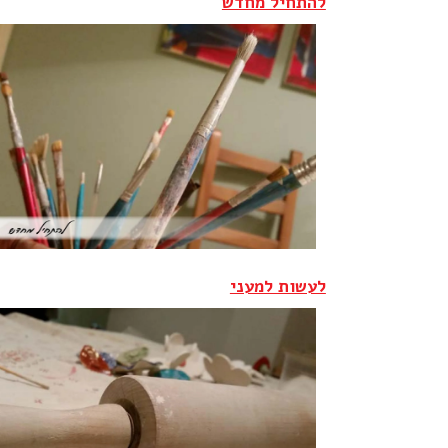
להתחיל מחדש
לעשות למעני