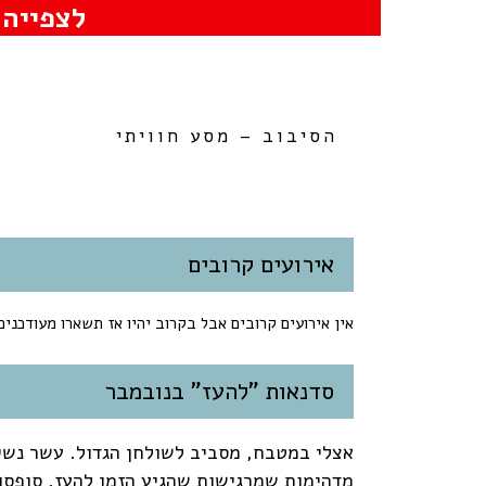
לצפייה 
הסיבוב – מסע חוויתי
אירועים קרובים
אין אירועים קרובים אבל בקרוב יהיו אז תשארו מעודכנים
סדנאות "להעז" בנובמבר
אצלי במטבח, מסביב לשולחן הגדול. עשר נשי
מדהימות שמרגישות שהגיע הזמן להעז. סופסו