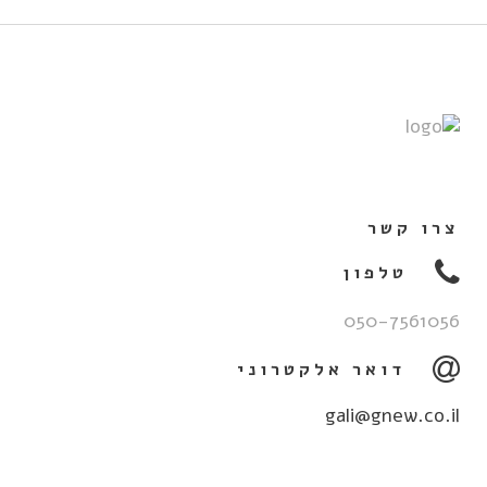
צרו קשר
טלפון
050-7561056
דואר אלקטרוני
gali@gnew.co.il