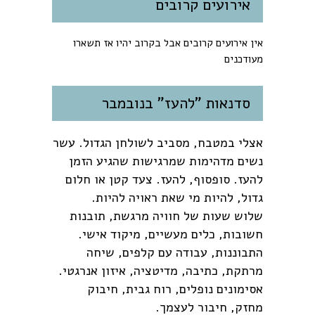
אירועים קרובים
אין אירועים קרובים אבל בקרוב יהיו אז תשארו
מעודכנים
סדנאות "להעז" בנובמבר
אצלי במטבח, מסביב לשולחן הגדול. עשר
נשים מדהימות שמרגישות שהגיע הזמן
להעז. סופסוף, להעז. צעד קטן או חלום
גדול, להיות מי שאת ראויה להיות.
שלוש שעות של חוויה מרגשת, תובנות
חשובות, כלים מעשיים, מיקוד אישי.
התבוננות, עבודה עם קלפים, שיחה
מרתקת, כתיבה, מדיטציה, איזון אנרגטי.
אסימונים נופלים, רוח גבית, חיבוק
מחזק, חיבור לעצמך.