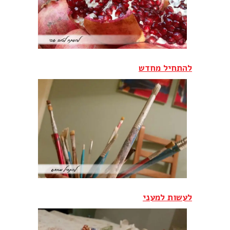
להתחיל מחדש
לעשות למעני