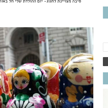
סיבה מצויינת לחגוג- יום ההולדת שלי חל באותו