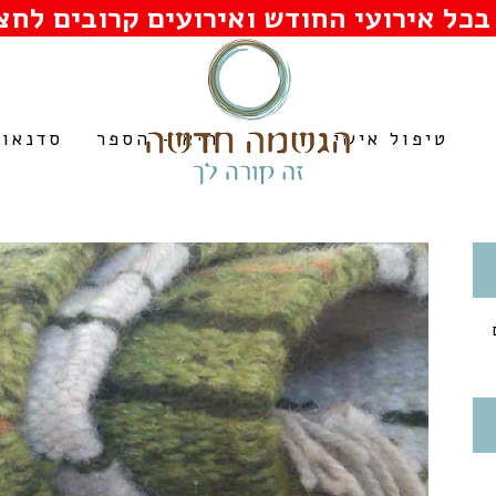
בכל אירועי החודש ואירועים קרובים לחצו
טיפול אישי
היא – הספר
סדנאות