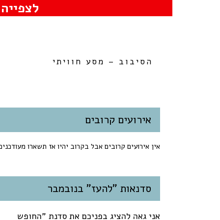
לצפייה 
הסיבוב – מסע חוויתי
אירועים קרובים
אין אירועים קרובים אבל בקרוב יהיו אז תשארו מעודכנים
סדנאות "להעז" בנובמבר
אני גאה להציג בפניכם את סדנת "החופש