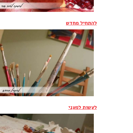
להתחיל מחדש
לעשות למעני