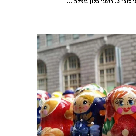
 סופ"ש. הזמנו מלון באילת,...