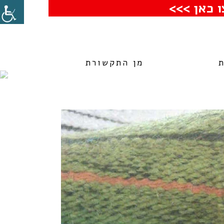
 כאן >>>
מן התקשורת