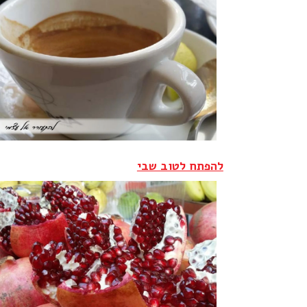
להפתח לטוב שבי