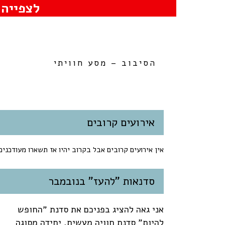
לצפייה 
הסיבוב – מסע חוויתי
אירועים קרובים
אין אירועים קרובים אבל בקרוב יהיו אז תשארו מעודכנים
סדנאות "להעז" בנובמבר
אני גאה להציג בפניכם את סדנת "החופש
להיות" סדנת חוויה מעשית, יחידה מסוגה