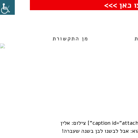
 כאן >>>
מן התקשורת
[caption id="attachment_1341" align="alignleft" width="300"] צילום: אלין
: לבן. הוא: אבל לבשנו לבן בשנה שעברה!