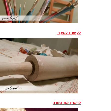
לעשות למעני
לראות את הטוב‎