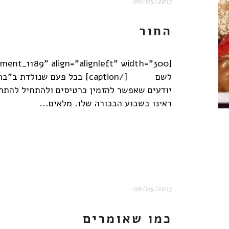
06/05/2013
החור
לשם [/caption] בכל פעם שנו
יודעים שאפשר להזמין כרטיסים ולהתחיל להתרג
ראינו בשבוע הבכורה שלו. מלאים...
06/05/2013
כמו שאומרים