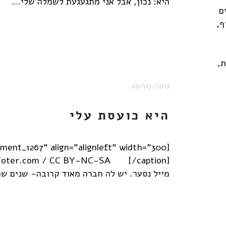
היא: נכון, אבל אני מתגעגעת לשמלה שלי...
ם
ף,
,
20/05/2013
היא כועסת עלי
מייל נסער. יש לה חברה מאוד קרובה- שנים שה