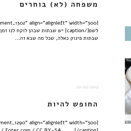
משפחה (לא) בוחרים
לשם[/caption] יש שבתות שבהן לוקח ל
שבתות פינוק כאלה, שכל מה שבא זה...
20/05/2013
החופש להיות