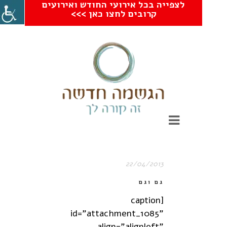
לצפייה בכל אירועי החודש ואירועים
קרובים לחצו כאן >>>
22/04/2013
גם וגם
[caption
id="attachment_1085"
align="alignleft"