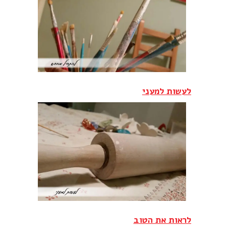
לעשות למעני
לראות את הטוב‎