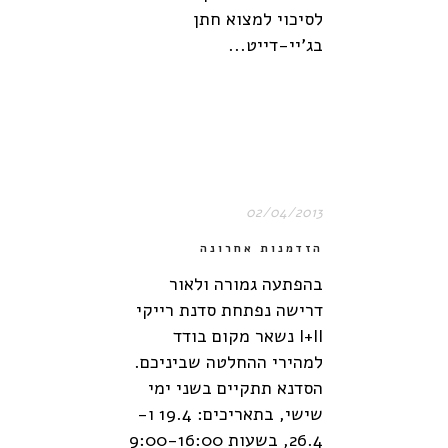
לסיכוי למצוא חתן
בג'יי-דייט...
02/04/2013
הזדמנות אחרונה
בהפתעה גמורה ולאור
דרישה נפתחת סדנת רייקי
I+II נשאר מקום בודד
למהירי ההחלטה שביניכם.
הסדנא תתקיים בשני ימי
שישי, בתאריכים: 19.4 ו-
26.4, בשעות 9:00-16:00