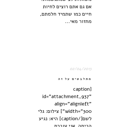
אם גם אתם רוצים לחיות
חיים כמו שתמיד חלמתם,
מחזור מאי...
02/04/2013
מתלבשים על זה
[caption
id="attachment_937"
align="alignleft"
width="300"] צילום: גלי
לשם[/caption] היא: נגיע
הביתה, אני עוברת