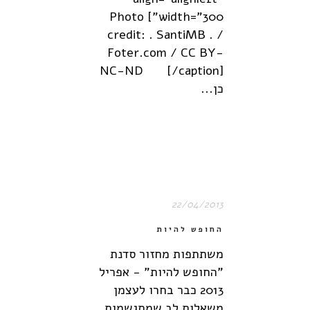
width="300"] Photo
credit: . SantiMB . /
Foter.com / CC BY-
NC-ND [/caption]
כן...
22/04/2013
החופש להיות
משתתפות מחזור סדנת
"החופש להיות" - אפריל
2013 כבר בחרו לעצמן
משאלות לב שמתגשמות.