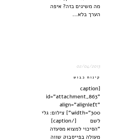
מה משיגים בזה? איפה
הערך בלא...
02/04/2013
קינוח כבוש
[caption
id="attachment_863"
align="alignleft"
width="300"] צילום: גלי
לשם [/caption]
"הסיכוי למצוא מסעדה
מעולה בפייסבוק שווה