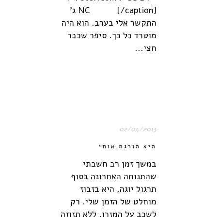
NC [/caption] ג'
התקשר אלי בערב. הוא היה
מוטרד כל כך. סיפר שכבר
חצי...
02/04/2013
היא הורגת אותי
במשך זמן רב חשבתי
שהתנוחה האחרונה בסוף
תרגול יוגה, היא בזבוז
מוחלט של הזמן שלי. רק
לשכב על המזרן, ללא תזוזה