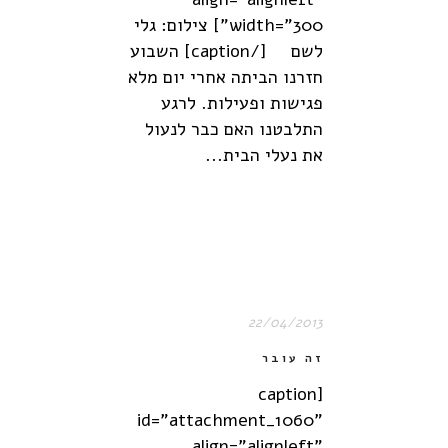
width="300"] צילום: גלי
לשם [/caption] השבוע
חזרנו הביתה אחרי יום מלא
פגישות ופעילות. לרגע
התלבטנו האם כבר לנעול
את נעלי הבית...
22/04/2013
זה עובר
[caption
id="attachment_1060"
align="alignleft"