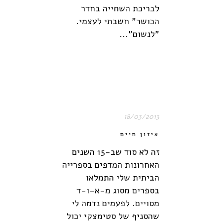
לבריכת השחייה בחדר
הכושר" חשבתי לעצמי.
"לנשום"...
18/03/2013
איזון חיים
זה לא סוד שב-15 השנים
האחרונות המדפים בספרייה
הביתית שלי התמלאו
בספרים מסוג מ-א-ו-ד
מסויים. לפעמים נדמה לי
שהסניף של סטימצקי יכול