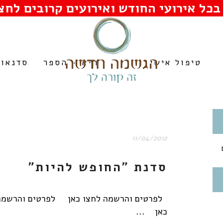
בכל אירועי החודש ואירועים קרובים לחצו
טיפול אישי
היא – הספר
סדנאות
11/04/2012
סדנת "החופש להיות"
לפרטים והרשמה לחצו כאן לפרטים והרשמה
כאן ...