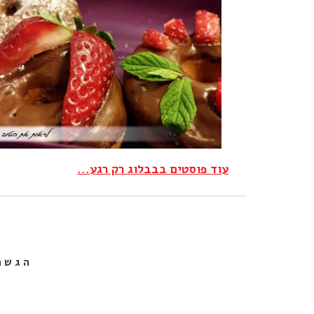
עוד פוסטים בבבלוג רק רגע...
הגשמ