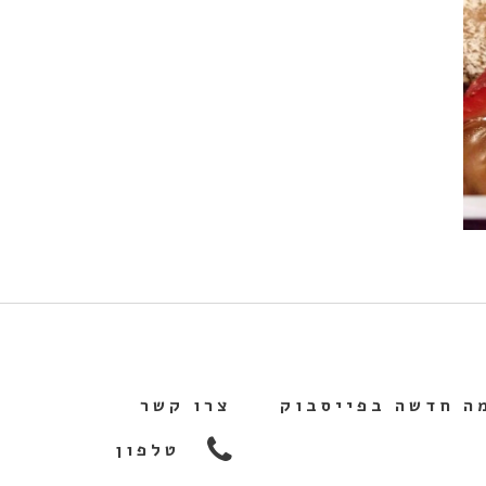
ה חדשה בפייסבוק
צרו קשר
טלפון