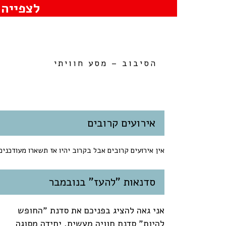
לצפייה 
הסיבוב – מסע חוויתי
אירועים קרובים
אין אירועים קרובים אבל בקרוב יהיו אז תשארו מעודכנים
סדנאות "להעז" בנובמבר
אני גאה להציג בפניכם את סדנת "החופש
להיות" סדנת חוויה מעשית, יחידה מסוגה