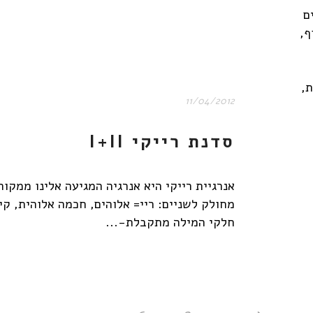
ם
ף,
,
11/04/2012
סדנת רייקי I+II
אנרגיית רייקי היא אנרגיה המגיעה אלינו ממקור
מחולק לשניים: ריי= אלוהים, חכמה אלוהית, קי 
חלקי המילה מתקבלת-...