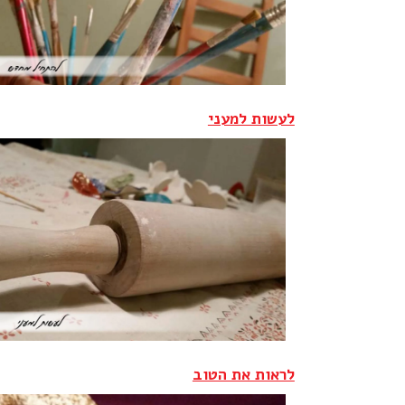
לעשות למעני
לראות את הטוב‎