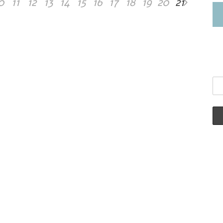
0
11
12
13
14
15
16
17
18
19
20
21