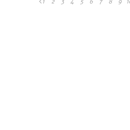
1
2
3
4
5
6
7
8
9
1